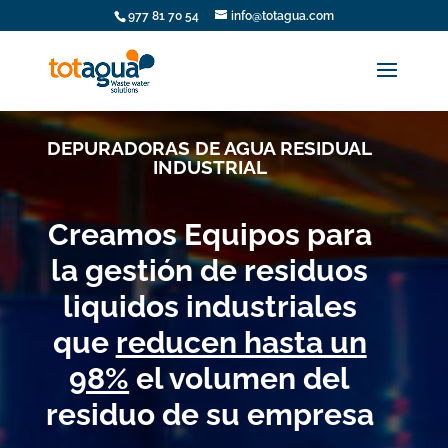
977 81 70 54
info@totagua.com
DEPURADORAS DE AGUA RESIDUAL
INDUSTRIAL
Creamos Equipos para
la gestión de residuos
liquidos industriales
que
reducen hasta un
98%
el volumen del
residuo de su empresa