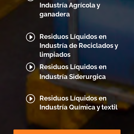
Industría Agrícola y
ganadera
I
Residuos Líquidos en
Industría de Reciclados y
limpiados
I
Residuos Líquidos en
Industría Siderurgica
I
Residuos Líquidos en
Industría Química y textil