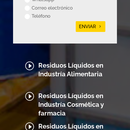
Correo electrónico
Teléfono
ENVIAR
I
Residuos Líquidos en
Industría Alimentaria
I
Residuos Líquidos en
Industría Cosmética y
farmacia
I
Residuos Líquidos en